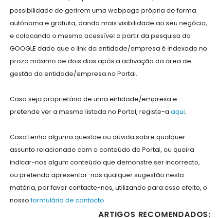
possibilidade de gerirem uma webpage própria de forma
autónoma e gratuita, dando mais visibilidade ao seu negócio,
e colocando o mesmo acessível a partir da pesquisa do
GOOGLE dado que o link da entidade/empresa é indexado no
prazo máximo de dois dias após a activação da área de
gestão da entidade/empresa no Portal.
Caso seja proprietário de uma entidade/empresa e
pretende ver a mesma listada no Portal, registe-a
aqui
.
Caso tenha alguma questõe ou dúvida sobre qualquer
assunto relacionado com o conteúdo do Portal, ou queira
indicar-nos algum conteúdo que demonstre ser incorrecto,
ou pretenda apresentar-nos qualquer sugestão nesta
matéria, por favor contacte-nos, utilizando para esse efeito, o
nosso
formulário de contacto
ARTIGOS RECOMENDADOS: