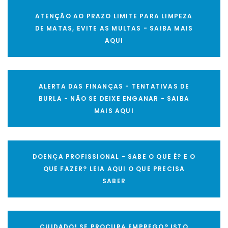
ATENÇÃO AO PRAZO LIMITE PARA LIMPEZA
DE MATAS, EVITE AS MULTAS - SAIBA MAIS
AQUI
ALERTA DAS FINANÇAS - TENTATIVAS DE
BURLA - NÃO SE DEIXE ENGANAR - SAIBA
MAIS AQUI
DOENÇA PROFISSIONAL - SABE O QUE É? E O
QUE FAZER? LEIA AQUI O QUE PRECISA
SABER
CUIDADO! SE PROCURA EMPREGO? ISTO