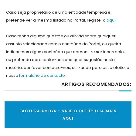
Caso seja proprietário de uma entidade/empresa e
pretende ver a mesma listada no Portal, registe-a
aqui
.
Caso tenha alguma questõe ou dúvida sobre qualquer
assunto relacionado com o conteúdo do Portal, ou queira
indicar-nos algum conteúdo que demonstre ser incorrecto,
ou pretenda apresentar-nos qualquer sugestão nesta
matéria, por favor contacte-nos, utilizando para esse efeito, o
nosso
formulário de contacto
ARTIGOS RECOMENDADOS:
FACTURA AMIGA - SABE O QUE É? LEIA MAIS
AQUI