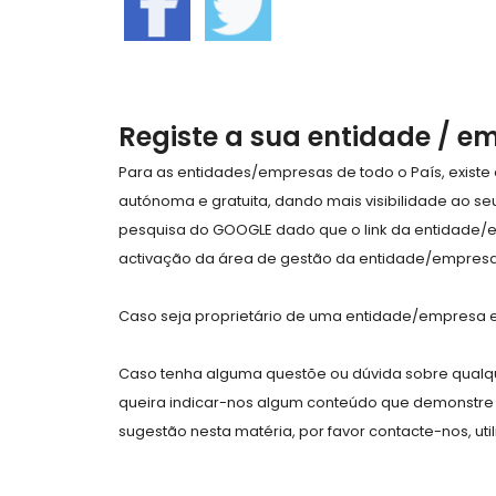
Registe a sua entidade / e
Para as entidades/empresas de todo o País, exist
autónoma e gratuita, dando mais visibilidade ao s
pesquisa do GOOGLE dado que o link da entidade/
activação da área de gestão da entidade/empresa 
Caso seja proprietário de uma entidade/empresa e 
Caso tenha alguma questõe ou dúvida sobre qualqu
queira indicar-nos algum conteúdo que demonstre 
sugestão nesta matéria, por favor contacte-nos, uti