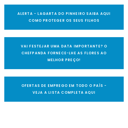
ALERTA - LAGARTA DO PINHEIRO SAIBA AQUI
COMO PROTEGER OS SEUS FILHOS
VAI FESTEJAR UMA DATA IMPORTANTE? O
CHEFPANDA FORNECE-LHE AS FLORES AO
MELHOR PREÇO!
OFERTAS DE EMPREGO EM TODO O PAÍS -
VEJA A LISTA COMPLETA AQUI