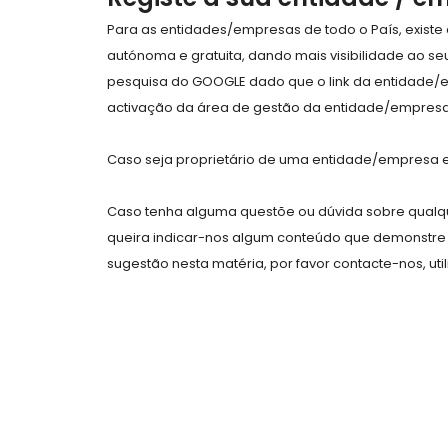
Para as entidades/empresas de todo o País, exist
autónoma e gratuita, dando mais visibilidade ao s
pesquisa do GOOGLE dado que o link da entidade/
activação da área de gestão da entidade/empresa 
Caso seja proprietário de uma entidade/empresa e 
Caso tenha alguma questõe ou dúvida sobre qualqu
queira indicar-nos algum conteúdo que demonstre 
sugestão nesta matéria, por favor contacte-nos, uti