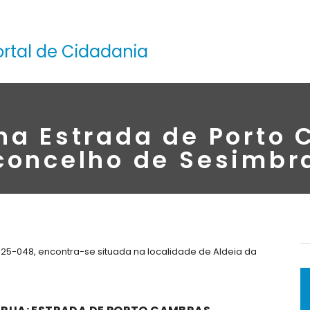
ortal de Cidadania
na Estrada de Porto
concelho de Sesimbr
25-048, encontra-se situada na localidade de Aldeia da