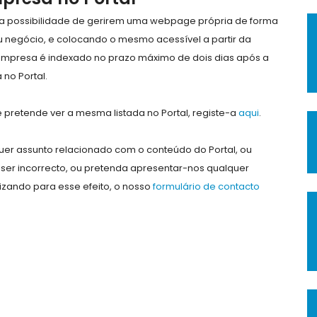
e a possibilidade de gerirem uma webpage própria de forma
eu negócio, e colocando o mesmo acessível a partir da
empresa é indexado no prazo máximo de dois dias após a
no Portal.
pretende ver a mesma listada no Portal, registe-a
aqui
.
er assunto relacionado com o conteúdo do Portal, ou
ser incorrecto, ou pretenda apresentar-nos qualquer
lizando para esse efeito, o nosso
formulário de contacto