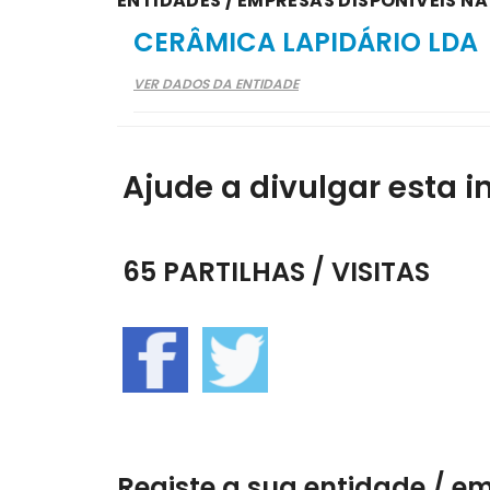
ENTIDADES / EMPRESAS DISPONÍVEIS N
CERÂMICA LAPIDÁRIO LDA
VER DADOS DA ENTIDADE
Ajude a divulgar esta i
65 PARTILHAS / VISITAS
Registe a sua entidade / e