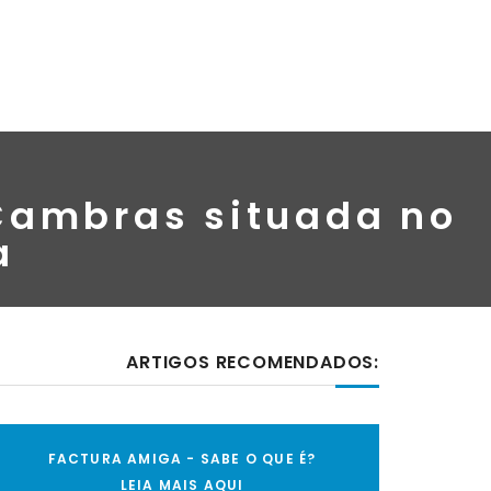
 Cambras situada no
a
ARTIGOS RECOMENDADOS:
FACTURA AMIGA - SABE O QUE É?
LEIA MAIS AQUI