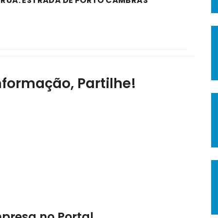
A RUA: ESTRADA DE PORTO CAMBRAS
nformação, Partilhe!
mpresa no Portal