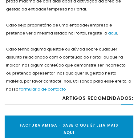
prazo máximo de dois dias após a activação da área de
gestão da entidade/empresa no Portal.
Caso seja proprietário de uma entidade/empresa e
pretende ver a mesma listada no Portal, registe-a
aqui
.
Caso tenha alguma questõe ou dúvida sobre qualquer
assunto relacionado com o conteúdo do Portal, ou queira
indicar-nos algum conteúdo que demonstre ser incorrecto,
ou pretenda apresentar-nos qualquer sugestão nesta
matéria, por favor contacte-nos, utilizando para esse efeito, o
nosso
formulário de contacto
ARTIGOS RECOMENDADOS:
FACTURA AMIGA - SABE O QUE É? LEIA MAIS
AQUI