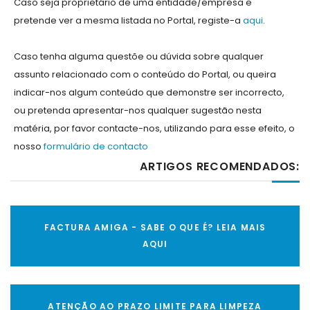
Caso seja proprietário de uma entidade/empresa e
pretende ver a mesma listada no Portal, registe-a
aqui
.
Caso tenha alguma questõe ou dúvida sobre qualquer
assunto relacionado com o conteúdo do Portal, ou queira
indicar-nos algum conteúdo que demonstre ser incorrecto,
ou pretenda apresentar-nos qualquer sugestão nesta
matéria, por favor contacte-nos, utilizando para esse efeito, o
nosso
formulário de contacto
ARTIGOS RECOMENDADOS:
FACTURA AMIGA - SABE O QUE É? LEIA MAIS
AQUI
ATENÇÃO AO PRAZO LIMITE PARA LIMPEZA