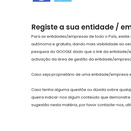
Registe a sua entidade / e
Para as entidades/empresas de todo o País, exist
autónoma e gratuita, dando mais visibilidade ao s
pesquisa do GOOGLE dado que o link da entidade/
activação da área de gestão da entidade/empresa 
Caso seja proprietário de uma entidade/empresa e 
Caso tenha alguma questõe ou dúvida sobre qualqu
queira indicar-nos algum conteúdo que demonstre 
sugestão nesta matéria, por favor contacte-nos, uti