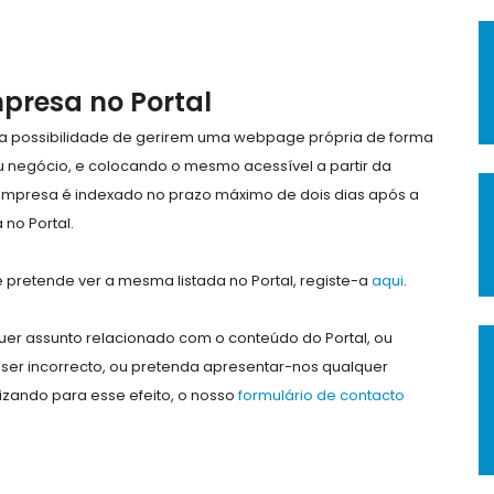
mpresa no Portal
e a possibilidade de gerirem uma webpage própria de forma
eu negócio, e colocando o mesmo acessível a partir da
empresa é indexado no prazo máximo de dois dias após a
no Portal.
pretende ver a mesma listada no Portal, registe-a
aqui
.
er assunto relacionado com o conteúdo do Portal, ou
ser incorrecto, ou pretenda apresentar-nos qualquer
lizando para esse efeito, o nosso
formulário de contacto