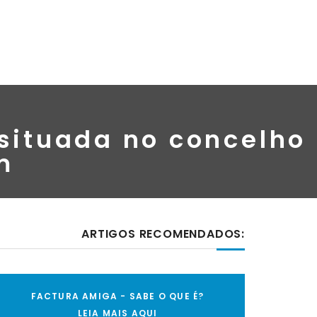
 situada no concelho
m
ARTIGOS RECOMENDADOS:
FACTURA AMIGA - SABE O QUE É?
LEIA MAIS AQUI