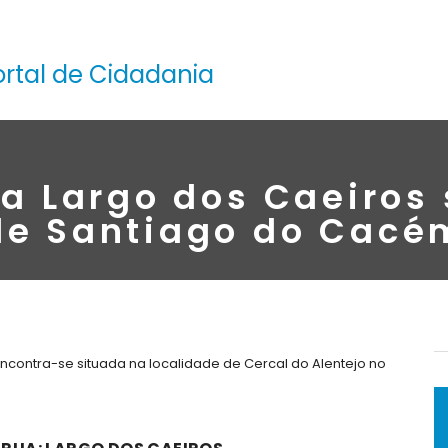
ortal de Cidadania
a Largo dos Caeiros
de Santiago do Cacé
encontra-se situada na localidade de Cercal do Alentejo no