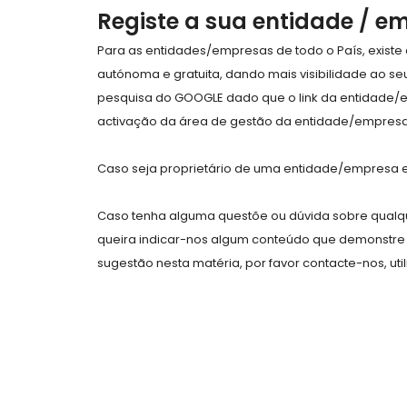
Registe a sua entidade / e
Para as entidades/empresas de todo o País, exist
autónoma e gratuita, dando mais visibilidade ao s
pesquisa do GOOGLE dado que o link da entidade/
activação da área de gestão da entidade/empresa 
Caso seja proprietário de uma entidade/empresa e 
Caso tenha alguma questõe ou dúvida sobre qualqu
queira indicar-nos algum conteúdo que demonstre 
sugestão nesta matéria, por favor contacte-nos, uti