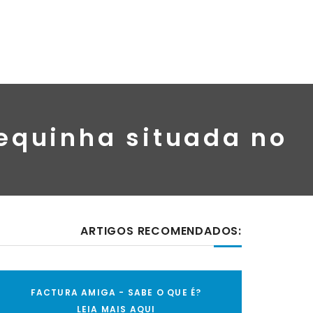
equinha situada no
ARTIGOS RECOMENDADOS:
FACTURA AMIGA - SABE O QUE É?
LEIA MAIS AQUI