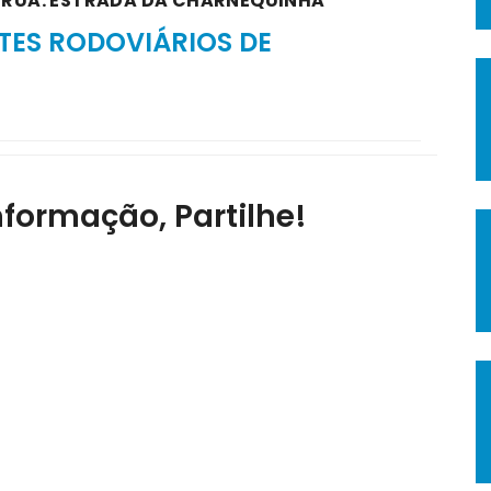
A RUA: ESTRADA DA CHARNEQUINHA
TES RODOVIÁRIOS DE
nformação, Partilhe!