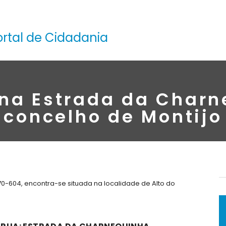
ortal de Cidadania
 na Estrada da Charn
concelho de Montijo
0-604, encontra-se situada na localidade de Alto do