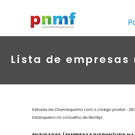
P
Lista de empresas
Estrada da Charnequinha com o código postal - 287
Estanqueiro no concelho de Montijo