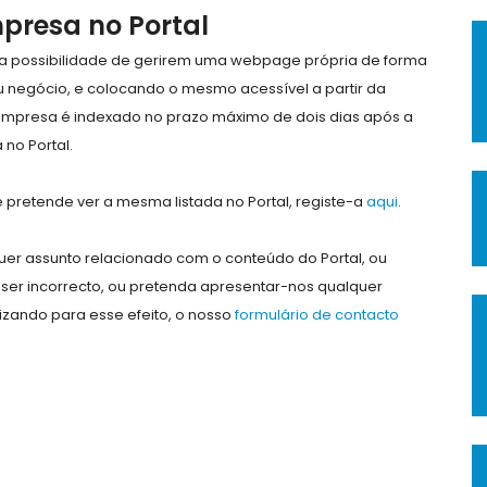
mpresa no Portal
e a possibilidade de gerirem uma webpage própria de forma
eu negócio, e colocando o mesmo acessível a partir da
empresa é indexado no prazo máximo de dois dias após a
no Portal.
pretende ver a mesma listada no Portal, registe-a
aqui
.
er assunto relacionado com o conteúdo do Portal, ou
ser incorrecto, ou pretenda apresentar-nos qualquer
lizando para esse efeito, o nosso
formulário de contacto