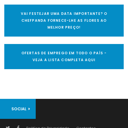
VAI FESTEJAR UMA DATA IMPORTANTE? O
CHEFPANDA FORNECE-LHE AS FLORES AO
MELHOR PREÇO!
OFERTAS DE EMPREGO EM TODO O PAÍS -
VEJA A LISTA COMPLETA AQUI
SOCIAL