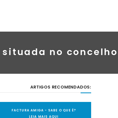
 situada no concelho
ARTIGOS RECOMENDADOS:
FACTURA AMIGA - SABE O QUE É?
LEIA MAIS AQUI