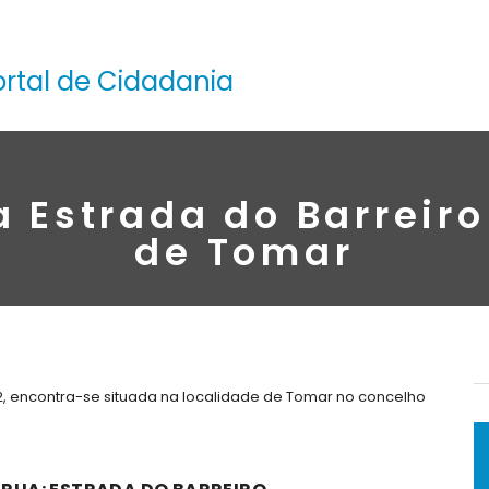
ortal de Cidadania
a Estrada do Barreiro
de Tomar
2, encontra-se situada na localidade de Tomar no concelho