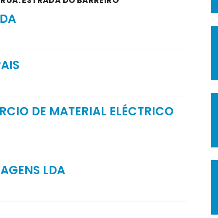
A RUA: ESTRADA DO BARREIRO
LDA
AIS
RCIO DE MATERIAL ELÉCTRICO
RAGENS LDA