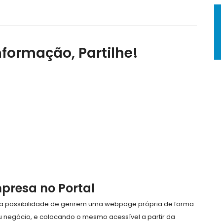
nformação, Partilhe!
mpresa no Portal
e a possibilidade de gerirem uma webpage própria de forma
eu negócio, e colocando o mesmo acessível a partir da