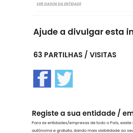
VER DADOS DA ENTIDADE
Ajude a divulgar esta i
63 PARTILHAS / VISITAS
Registe a sua entidade / e
Para as entidades/empresas de todo o País, exist
autónoma e gratuita, dando mais visibilidade ao s