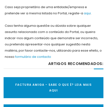
Caso seja proprietário de uma entidade/empresa e
pretende ver a mesma listada no Portal, registe-a
aqui
.
Caso tenha alguma questõe ou dúvida sobre qualquer
assunto relacionado com o conteúdo do Portal, ou queira
indicar-nos algum conteúdo que demonstre ser incorrecto,
ou pretenda apresentar-nos qualquer sugestão nesta
matéria, por favor contacte-nos, utilizando para esse efeito, o
nosso
formulário de contacto
ARTIGOS RECOMENDADOS:
FACTURA AMIGA - SABE O QUE É? LEIA MAIS
AQUI