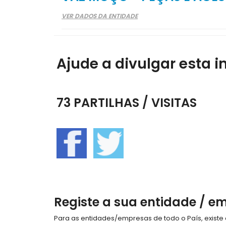
VER DADOS DA ENTIDADE
Ajude a divulgar esta i
73 PARTILHAS / VISITAS
Registe a sua entidade / e
Para as entidades/empresas de todo o País, exist