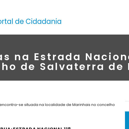
ortal de Cidadania
as na Estrada Naciona
lho de Salvaterra de
, encontra-se situada na localidade de Marinhais no concelho