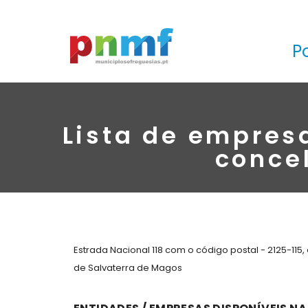
P
Lista de empres
conce
Estrada Nacional 118 com o código postal - 2125-115
de Salvaterra de Magos