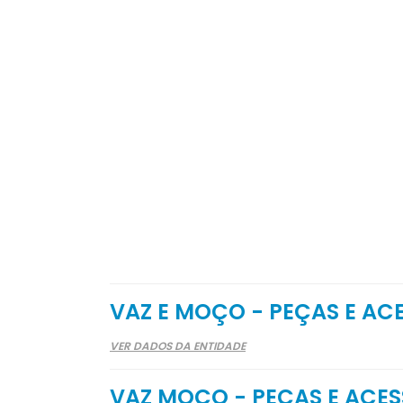
VAZ E MOÇO - PEÇAS E AC
VER DADOS DA ENTIDADE
VAZ MOÇO - PEÇAS E ACES