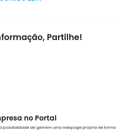
nformação, Partilhe!
mpresa no Portal
e a possibilidade de gerirem uma webpage própria de forma