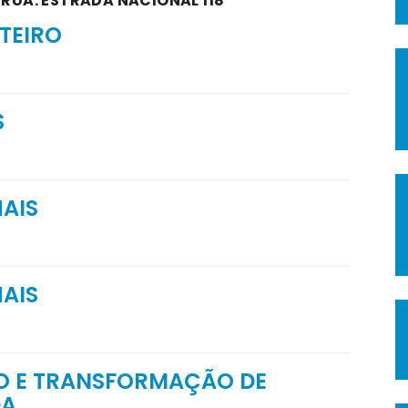
 RUA: ESTRADA NACIONAL 118
TEIRO
S
AIS
AIS
 E TRANSFORMAÇÃO DE
DA