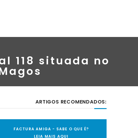
l 118 situada no
 Magos
ARTIGOS RECOMENDADOS:
FACTURA AMIGA - SABE O QUE É?
LEIA MAIS AQUI