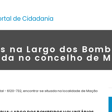
ortal de Cidadania
s na Largo dos Bomb
ada no concelho de 
al - 6120-732, encontra-se situada na localidade de Mação