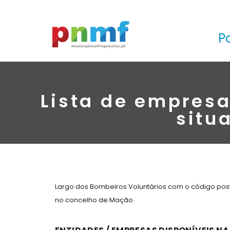
P
Lista de empresa
situ
Largo dos Bombeiros Voluntários com o código post
no concelho de Mação