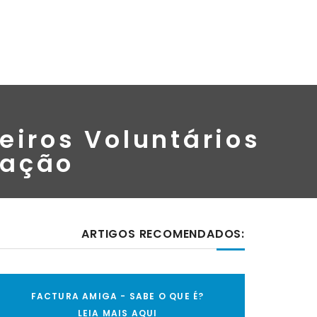
eiros Voluntários
Mação
ARTIGOS RECOMENDADOS:
FACTURA AMIGA - SABE O QUE É?
LEIA MAIS AQUI