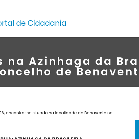
ortal de Cidadania
 na Azinhaga da Bra
oncelho de Benaven
106, encontra-se situada na localidade de Benavente no