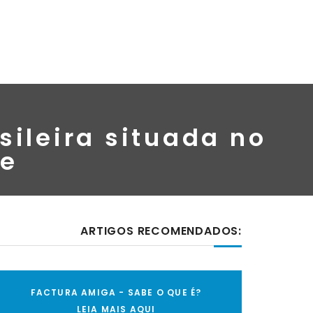
sileira situada no
te
ARTIGOS RECOMENDADOS:
FACTURA AMIGA - SABE O QUE É?
LEIA MAIS AQUI