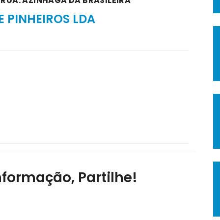
 RUA: AZINHAGA DA BRASILEIRA
 PINHEIROS LDA
nformação, Partilhe!