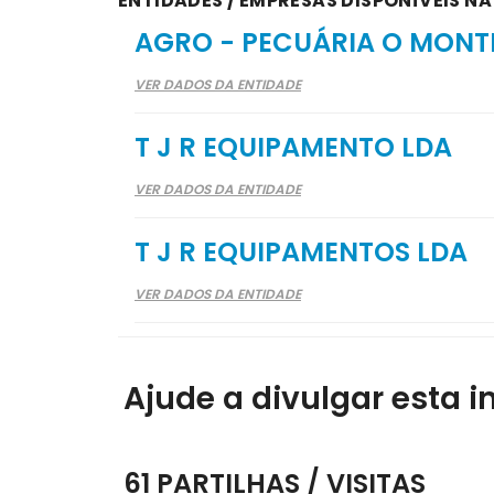
ENTIDADES / EMPRESAS DISPONÍVEIS NA
AGRO - PECUÁRIA O MONTE
VER DADOS DA ENTIDADE
T J R EQUIPAMENTO LDA
VER DADOS DA ENTIDADE
T J R EQUIPAMENTOS LDA
VER DADOS DA ENTIDADE
Ajude a divulgar esta i
61 PARTILHAS / VISITAS