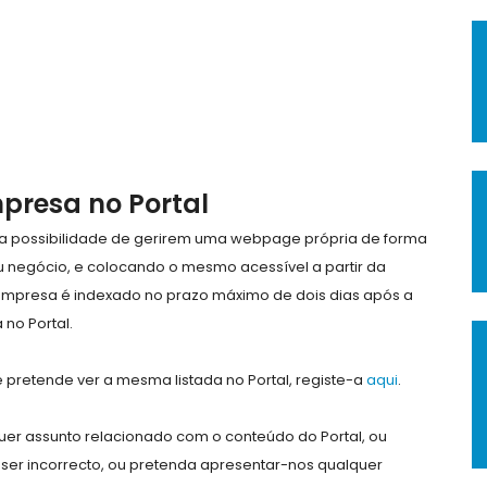
mpresa no Portal
e a possibilidade de gerirem uma webpage própria de forma
eu negócio, e colocando o mesmo acessível a partir da
empresa é indexado no prazo máximo de dois dias após a
no Portal.
pretende ver a mesma listada no Portal, registe-a
aqui
.
er assunto relacionado com o conteúdo do Portal, ou
ser incorrecto, ou pretenda apresentar-nos qualquer