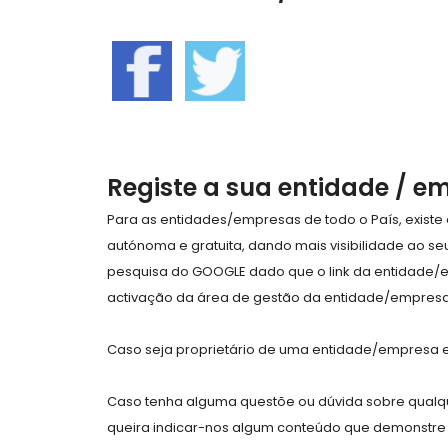
Registe a sua entidade / e
Para as entidades/empresas de todo o País, exist
autónoma e gratuita, dando mais visibilidade ao s
pesquisa do GOOGLE dado que o link da entidade/
activação da área de gestão da entidade/empresa 
Caso seja proprietário de uma entidade/empresa e 
Caso tenha alguma questõe ou dúvida sobre qualqu
queira indicar-nos algum conteúdo que demonstre 