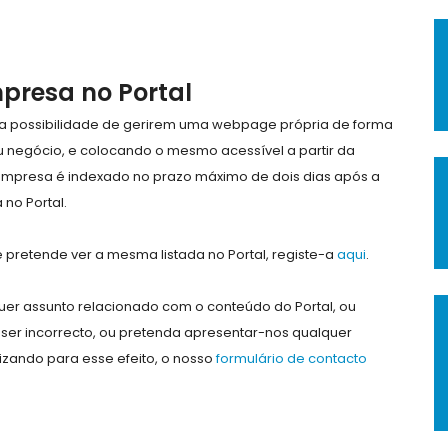
mpresa no Portal
e a possibilidade de gerirem uma webpage própria de forma
eu negócio, e colocando o mesmo acessível a partir da
empresa é indexado no prazo máximo de dois dias após a
no Portal.
pretende ver a mesma listada no Portal, registe-a
aqui
.
er assunto relacionado com o conteúdo do Portal, ou
ser incorrecto, ou pretenda apresentar-nos qualquer
lizando para esse efeito, o nosso
formulário de contacto