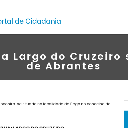
ortal de Cidadania
a Largo do Cruzeiro
de Abrantes
 encontra-se situada na localidade de Pego no concelho de