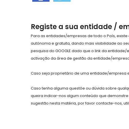
Registe a sua entidade / e
Para as entidades/empresas de todo o País, exist
autónoma e gratuita, dando mais visibilidade ao s
pesquisa do GOOGLE dado que o link da entidade/
activação da área de gestão da entidade/empresa 
Caso seja proprietário de uma entidade/empresa e 
Caso tenha alguma questõe ou dúvida sobre qualqu
queira indicar-nos algum conteúdo que demonstre 
sugestão nesta matéria, por favor contacte-nos, uti