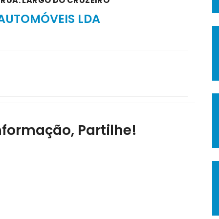
A RUA: LARGO DO CRUZEIRO
AUTOMÓVEIS LDA
nformação, Partilhe!