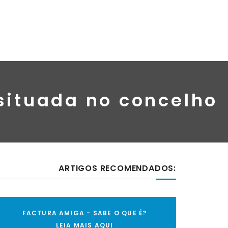
 situada no concelho
ARTIGOS RECOMENDADOS:
FACTURA AMIGA - SABE O QUE É?
LEIA MAIS AQUI