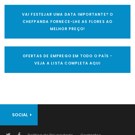
VAI FESTEJAR UMA DATA IMPORTANTE? O
CHEFPANDA FORNECE-LHE AS FLORES AO
MELHOR PREÇO!
OFERTAS DE EMPREGO EM TODO O PAÍS -
VEJA A LISTA COMPLETA AQUI
SOCIAL