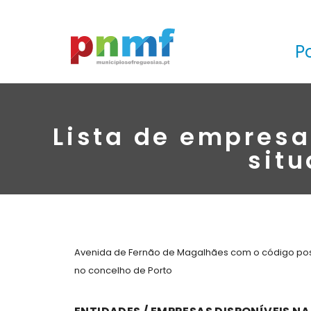
P
Lista de empres
situ
Avenida de Fernão de Magalhães com o código posta
no concelho de Porto