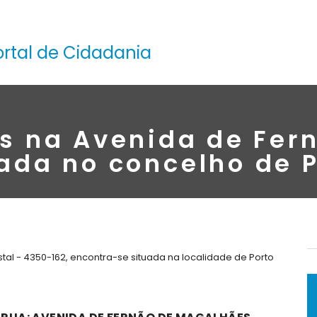
ortal de Cidadania
as na Avenida de Fer
ada no concelho de 
l - 4350-162, encontra-se situada na localidade de Porto