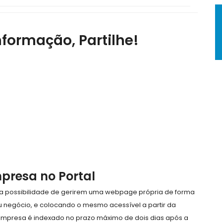
nformação, Partilhe!
mpresa no Portal
e a possibilidade de gerirem uma webpage própria de forma
eu negócio, e colocando o mesmo acessível a partir da
empresa é indexado no prazo máximo de dois dias após a