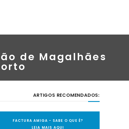
não de Magalhães
Porto
ARTIGOS RECOMENDADOS:
FACTURA AMIGA - SABE O QUE É?
LEIA MAIS AQUI