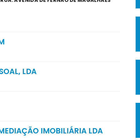
A RUA: AVENIDA DE FERNÃO DE MAGALHÃES
IM
SOAL, LDA
 MEDIAÇÃO IMOBILIÁRIA LDA