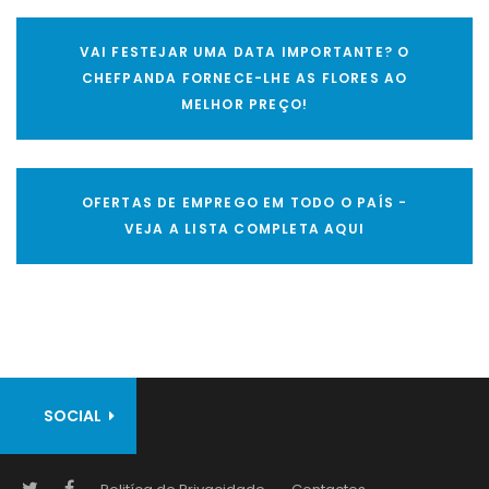
VAI FESTEJAR UMA DATA IMPORTANTE? O
CHEFPANDA FORNECE-LHE AS FLORES AO
MELHOR PREÇO!
OFERTAS DE EMPREGO EM TODO O PAÍS -
VEJA A LISTA COMPLETA AQUI
SOCIAL