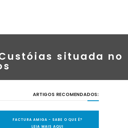
 Custóias situada no
os
ARTIGOS RECOMENDADOS:
FACTURA AMIGA - SABE O QUE É?
LEIA MAIS AQUI