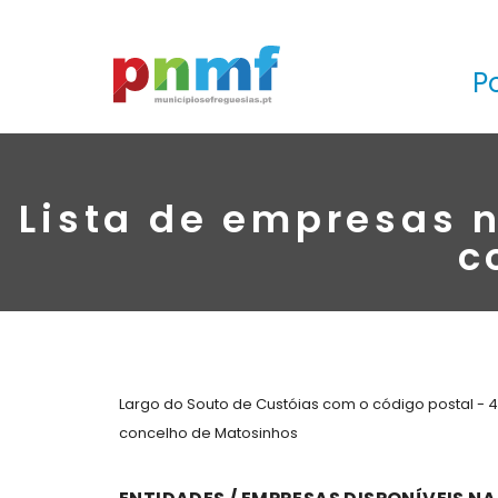
P
Lista de empresas n
c
Largo do Souto de Custóias com o código postal - 
concelho de Matosinhos