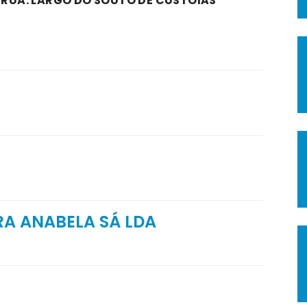
A RUA: LARGO DO SOUTO DE CUSTÓIAS
RA ANABELA SÁ LDA