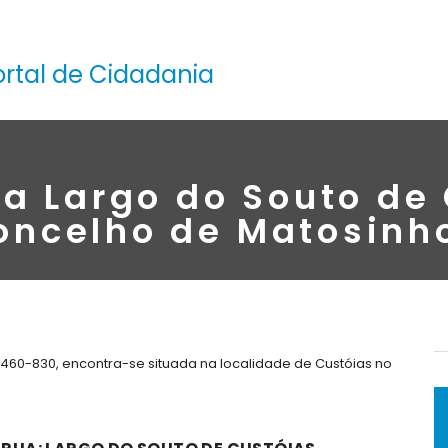
ortal de Cidadania
a Largo do Souto de
oncelho de Matosinh
4460-830, encontra-se situada na localidade de Custóias no