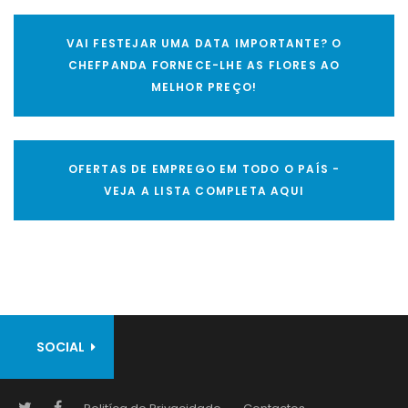
VAI FESTEJAR UMA DATA IMPORTANTE? O
CHEFPANDA FORNECE-LHE AS FLORES AO
MELHOR PREÇO!
OFERTAS DE EMPREGO EM TODO O PAÍS -
VEJA A LISTA COMPLETA AQUI
SOCIAL