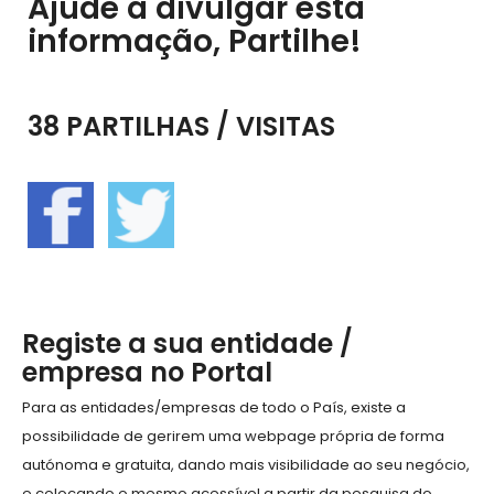
Ajude a divulgar esta
informação, Partilhe!
38 PARTILHAS / VISITAS
Registe a sua entidade /
empresa no Portal
Para as entidades/empresas de todo o País, existe a
possibilidade de gerirem uma webpage própria de forma
autónoma e gratuita, dando mais visibilidade ao seu negócio,
e colocando o mesmo acessível a partir da pesquisa do