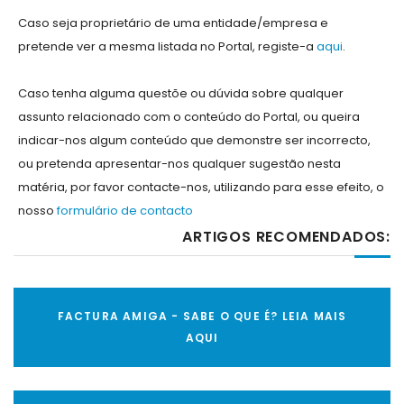
Caso seja proprietário de uma entidade/empresa e
pretende ver a mesma listada no Portal, registe-a
aqui
.
Caso tenha alguma questõe ou dúvida sobre qualquer
assunto relacionado com o conteúdo do Portal, ou queira
indicar-nos algum conteúdo que demonstre ser incorrecto,
ou pretenda apresentar-nos qualquer sugestão nesta
matéria, por favor contacte-nos, utilizando para esse efeito, o
nosso
formulário de contacto
ARTIGOS RECOMENDADOS:
FACTURA AMIGA - SABE O QUE É? LEIA MAIS
AQUI