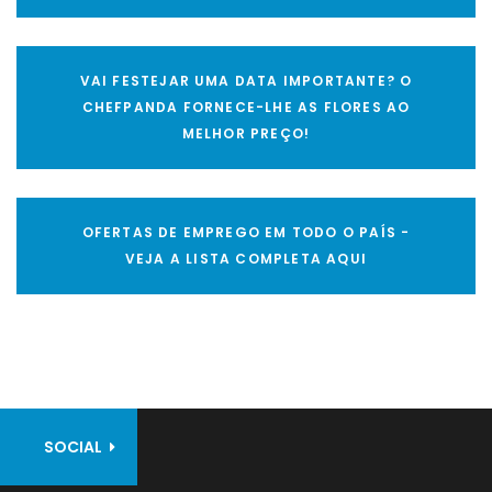
VAI FESTEJAR UMA DATA IMPORTANTE? O
CHEFPANDA FORNECE-LHE AS FLORES AO
MELHOR PREÇO!
OFERTAS DE EMPREGO EM TODO O PAÍS -
VEJA A LISTA COMPLETA AQUI
SOCIAL