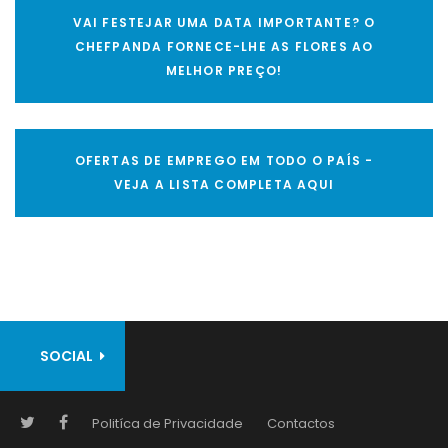
VAI FESTEJAR UMA DATA IMPORTANTE? O
CHEFPANDA FORNECE-LHE AS FLORES AO
MELHOR PREÇO!
OFERTAS DE EMPREGO EM TODO O PAÍS -
VEJA A LISTA COMPLETA AQUI
SOCIAL
Politíca de Privacidade
Contactos