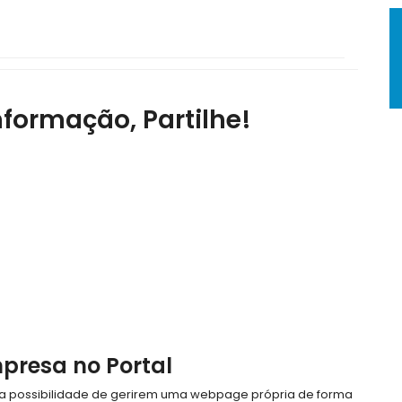
nformação, Partilhe!
mpresa no Portal
e a possibilidade de gerirem uma webpage própria de forma