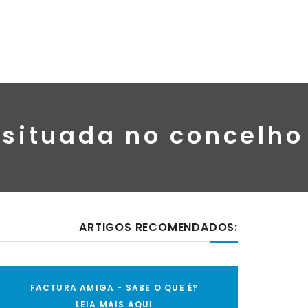
 situada no concelho
ARTIGOS RECOMENDADOS:
FACTURA AMIGA - SABE O QUE É?
LEIA MAIS AQUI