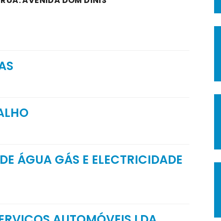
 RUA: AVENIDA DOM DINIS
AS
ALHO
 DE ÁGUA GÁS E ELECTRICIDADE
SERVIÇOS AUTOMÓVEIS LDA