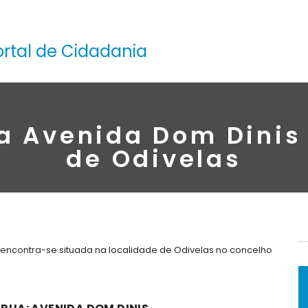
ortal de Cidadania
a Avenida Dom Dinis
de Odivelas
 encontra-se situada na localidade de Odivelas no concelho