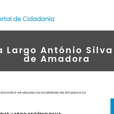
ortal de Cidadania
a Largo António Silva
de Amadora
0, encontra-se situada na localidade de Amadora no