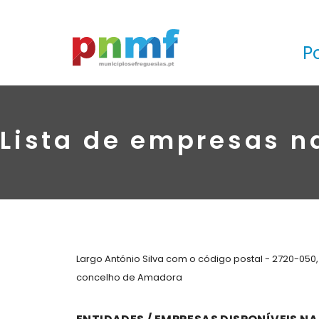
P
Lista de empresas n
Largo António Silva com o código postal - 2720-05
concelho de Amadora