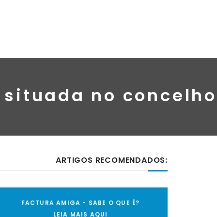
 situada no concelho
ARTIGOS RECOMENDADOS:
FACTURA AMIGA - SABE O QUE É?
LEIA MAIS AQUI