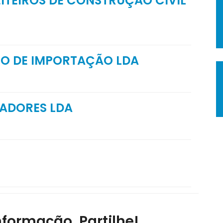
ITEIROS DE CONSTRUÇÃO CIVIL
O DE IMPORTAÇÃO LDA
VADORES LDA
nformação, Partilhe!