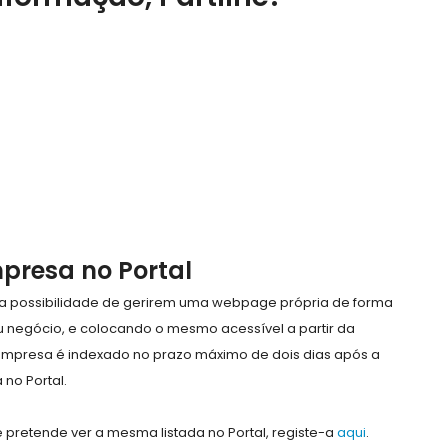
mpresa no Portal
e a possibilidade de gerirem uma webpage própria de forma
eu negócio, e colocando o mesmo acessível a partir da
empresa é indexado no prazo máximo de dois dias após a
no Portal.
pretende ver a mesma listada no Portal, registe-a
aqui
.