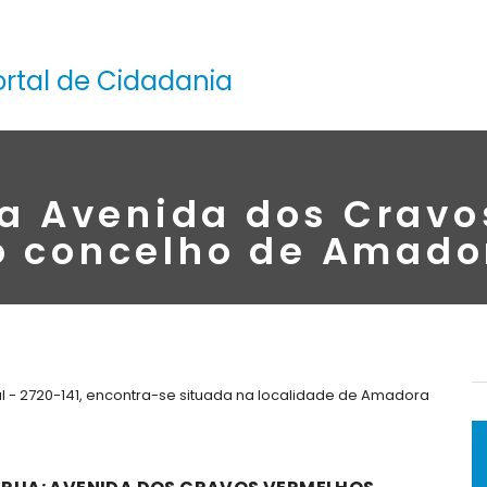
ortal de Cidadania
na Avenida dos Cravo
o concelho de Amado
 - 2720-141, encontra-se situada na localidade de Amadora