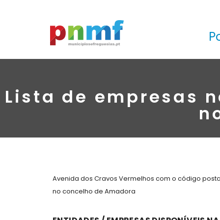
P
Lista de empresas 
n
Avenida dos Cravos Vermelhos com o código postal
no concelho de Amadora