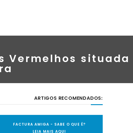
s Vermelhos situada
ra
ARTIGOS RECOMENDADOS:
FACTURA AMIGA - SABE O QUE É?
LEIA MAIS AQUI