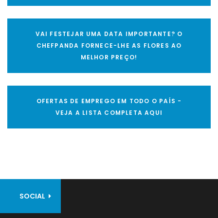
VAI FESTEJAR UMA DATA IMPORTANTE? O
CHEFPANDA FORNECE-LHE AS FLORES AO
MELHOR PREÇO!
OFERTAS DE EMPREGO EM TODO O PAÍS -
VEJA A LISTA COMPLETA AQUI
SOCIAL