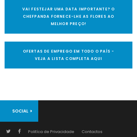
VAI FESTEJAR UMA DATA IMPORTANTE? O
CHEFPANDA FORNECE-LHE AS FLORES AO
MELHOR PREÇO!
OFERTAS DE EMPREGO EM TODO O PAÍS -
VEJA A LISTA COMPLETA AQUI
SOCIAL
Politíca de Privacidade
Contactos