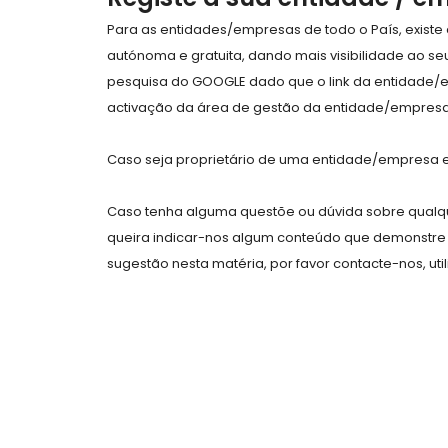
Para as entidades/empresas de todo o País, exist
autónoma e gratuita, dando mais visibilidade ao s
pesquisa do GOOGLE dado que o link da entidade/
activação da área de gestão da entidade/empresa 
Caso seja proprietário de uma entidade/empresa e 
Caso tenha alguma questõe ou dúvida sobre qualqu
queira indicar-nos algum conteúdo que demonstre 
sugestão nesta matéria, por favor contacte-nos, uti