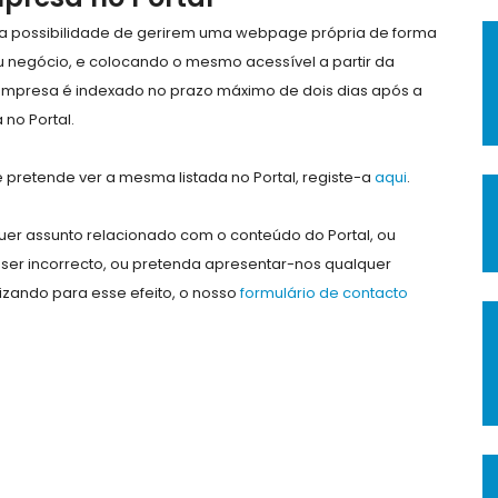
e a possibilidade de gerirem uma webpage própria de forma
eu negócio, e colocando o mesmo acessível a partir da
empresa é indexado no prazo máximo de dois dias após a
no Portal.
pretende ver a mesma listada no Portal, registe-a
aqui
.
er assunto relacionado com o conteúdo do Portal, ou
ser incorrecto, ou pretenda apresentar-nos qualquer
lizando para esse efeito, o nosso
formulário de contacto