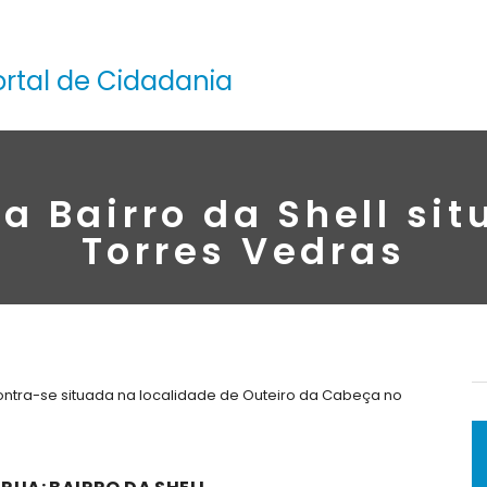
ortal de Cidadania
a Bairro da Shell si
Torres Vedras
contra-se situada na localidade de Outeiro da Cabeça no