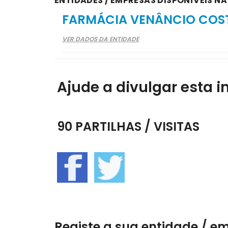
ENTIDADES / EMPRESAS DISPONÍVEIS NA
FARMÁCIA VENÂNCIO COS
VER DADOS DA ENTIDADE
Ajude a divulgar esta i
90 PARTILHAS / VISITAS
Registe a sua entidade / e