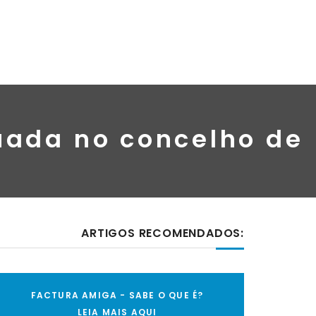
tuada no concelho de
ARTIGOS RECOMENDADOS:
FACTURA AMIGA - SABE O QUE É?
LEIA MAIS AQUI