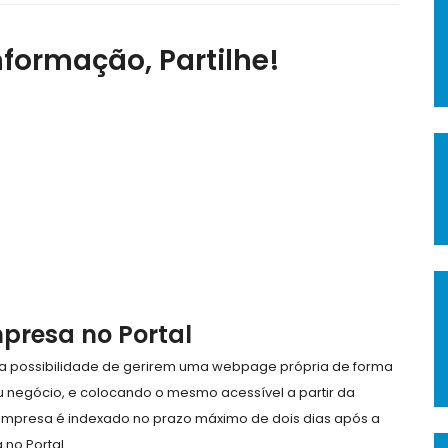
nformação, Partilhe!
mpresa no Portal
e a possibilidade de gerirem uma webpage própria de forma
eu negócio, e colocando o mesmo acessível a partir da
empresa é indexado no prazo máximo de dois dias após a
no Portal.