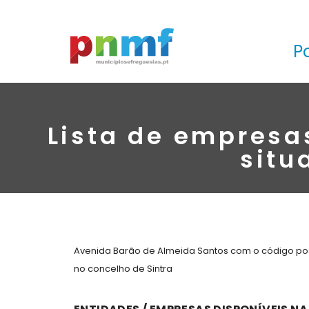
P
Lista de empresa
situ
Avenida Barão de Almeida Santos com o código post
no concelho de Sintra