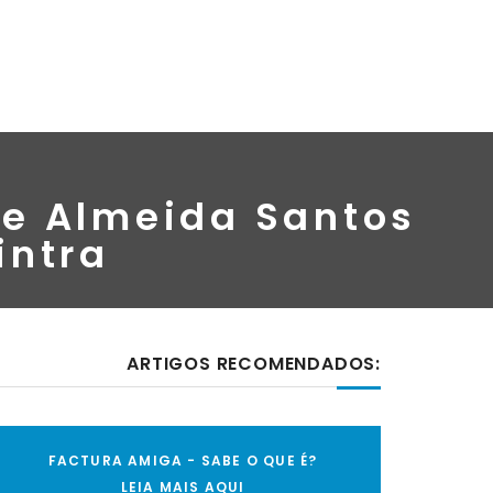
de Almeida Santos
intra
ARTIGOS RECOMENDADOS:
FACTURA AMIGA - SABE O QUE É?
LEIA MAIS AQUI