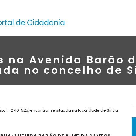
ortal de Cidadania
s na Avenida Barão 
ada no concelho de S
al - 2710-525, encontra-se situada na localidade de Sintra