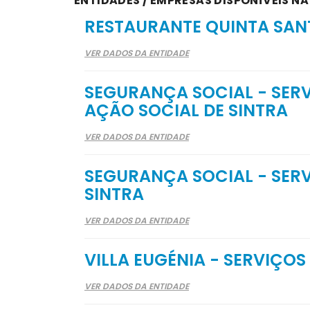
ENTIDADES / EMPRESAS DISPONÍVEIS N
RESTAURANTE QUINTA SAN
VER DADOS DA ENTIDADE
SEGURANÇA SOCIAL - SER
AÇÃO SOCIAL DE SINTRA
VER DADOS DA ENTIDADE
SEGURANÇA SOCIAL - SER
SINTRA
VER DADOS DA ENTIDADE
VILLA EUGÉNIA - SERVIÇOS
VER DADOS DA ENTIDADE