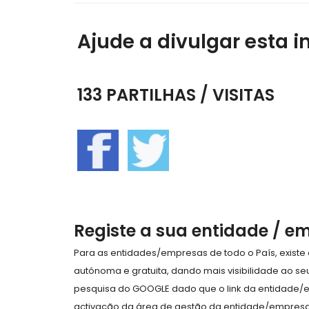
Ajude a divulgar esta i
133 PARTILHAS / VISITAS
Registe a sua entidade / e
Para as entidades/empresas de todo o País, exist
autónoma e gratuita, dando mais visibilidade ao s
pesquisa do GOOGLE dado que o link da entidade/
activação da área de gestão da entidade/empresa 