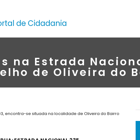
ortal de Cidadania
s na Estrada Nacion
elho de Oliveira do B
3, encontra-se situada na localidade de Oliveira do Bairro