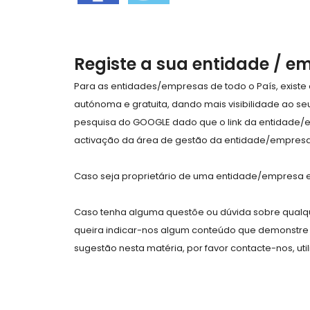
Registe a sua entidade / e
Para as entidades/empresas de todo o País, exist
autónoma e gratuita, dando mais visibilidade ao s
pesquisa do GOOGLE dado que o link da entidade/
activação da área de gestão da entidade/empresa 
Caso seja proprietário de uma entidade/empresa e 
Caso tenha alguma questõe ou dúvida sobre qualqu
queira indicar-nos algum conteúdo que demonstre 
sugestão nesta matéria, por favor contacte-nos, uti