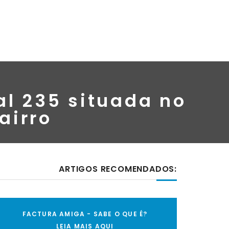
al 235 situada no
airro
ARTIGOS RECOMENDADOS:
FACTURA AMIGA - SABE O QUE É?
LEIA MAIS AQUI