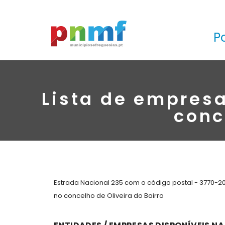
P
Lista de empresa
conc
Estrada Nacional 235 com o código postal - 3770-20
no concelho de Oliveira do Bairro