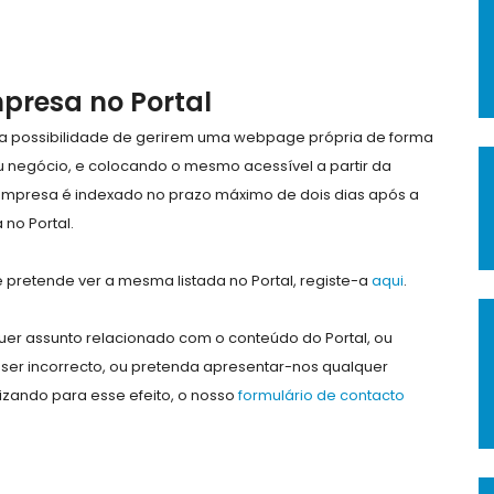
mpresa no Portal
e a possibilidade de gerirem uma webpage própria de forma
eu negócio, e colocando o mesmo acessível a partir da
empresa é indexado no prazo máximo de dois dias após a
no Portal.
pretende ver a mesma listada no Portal, registe-a
aqui
.
er assunto relacionado com o conteúdo do Portal, ou
ser incorrecto, ou pretenda apresentar-nos qualquer
lizando para esse efeito, o nosso
formulário de contacto