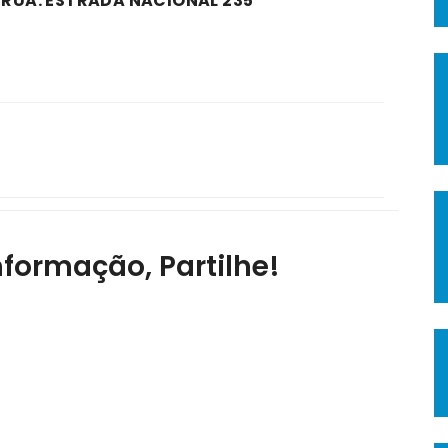
A RUA: ESTRADA NACIONAL 235
nformação, Partilhe!