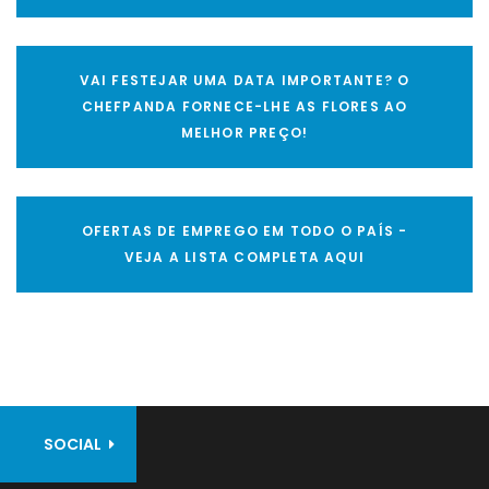
VAI FESTEJAR UMA DATA IMPORTANTE? O
CHEFPANDA FORNECE-LHE AS FLORES AO
MELHOR PREÇO!
OFERTAS DE EMPREGO EM TODO O PAÍS -
VEJA A LISTA COMPLETA AQUI
SOCIAL