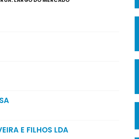
A RUA: LARGO DO MERCADO
SA
EIRA E FILHOS LDA