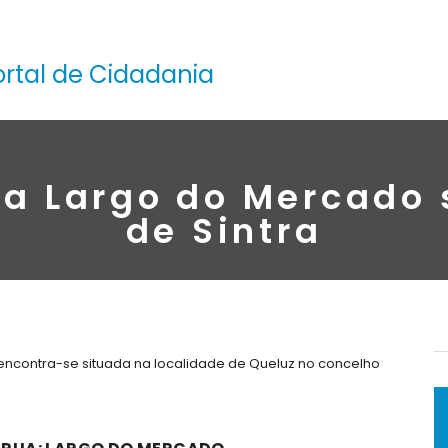
ortal de Cidadania
na Largo do Mercado 
de Sintra
encontra-se situada na localidade de Queluz no concelho