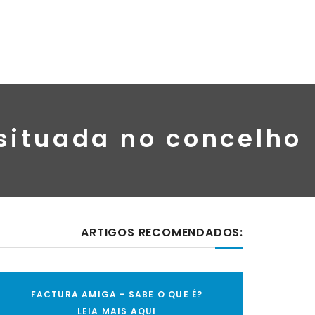
situada no concelho
ARTIGOS RECOMENDADOS:
FACTURA AMIGA - SABE O QUE É?
LEIA MAIS AQUI