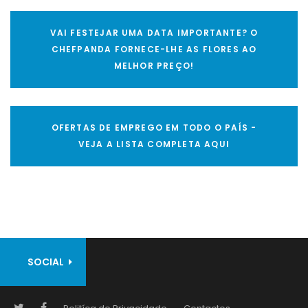
VAI FESTEJAR UMA DATA IMPORTANTE? O
CHEFPANDA FORNECE-LHE AS FLORES AO
MELHOR PREÇO!
OFERTAS DE EMPREGO EM TODO O PAÍS -
VEJA A LISTA COMPLETA AQUI
SOCIAL