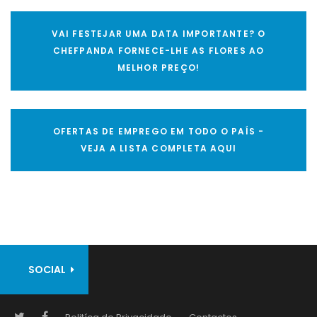
VAI FESTEJAR UMA DATA IMPORTANTE? O
CHEFPANDA FORNECE-LHE AS FLORES AO
MELHOR PREÇO!
OFERTAS DE EMPREGO EM TODO O PAÍS -
VEJA A LISTA COMPLETA AQUI
SOCIAL