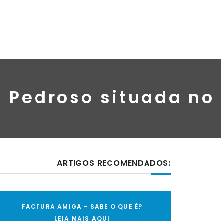
i Pedroso situada no
ARTIGOS RECOMENDADOS:
FACTURA AMIGA - SABE O QUE É?
LEIA MAIS AQUI