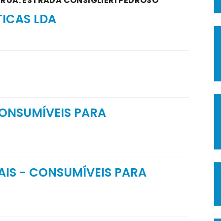
 RUA: ESTRADA CONSIGLIERI PEDROSO
TICAS LDA
ONSUMÍVEIS PARA
IS - CONSUMÍVEIS PARA