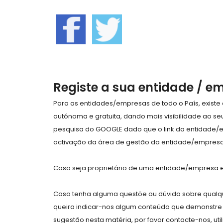
Registe a sua entidade / e
Para as entidades/empresas de todo o País, exist
autónoma e gratuita, dando mais visibilidade ao s
pesquisa do GOOGLE dado que o link da entidade/
activação da área de gestão da entidade/empresa 
Caso seja proprietário de uma entidade/empresa e 
Caso tenha alguma questõe ou dúvida sobre qualqu
queira indicar-nos algum conteúdo que demonstre 
sugestão nesta matéria, por favor contacte-nos, uti