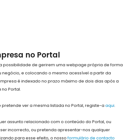
mpresa no Portal
e a possibilidade de gerirem uma webpage própria de forma
eu negócio, e colocando o mesmo acessível a partir da
empresa é indexado no prazo máximo de dois dias após a
no Portal.
pretende ver a mesma listada no Portal, registe-a
aqui
.
er assunto relacionado com o conteúdo do Portal, ou
ser incorrecto, ou pretenda apresentar-nos qualquer
lizando para esse efeito, o nosso
formulário de contacto