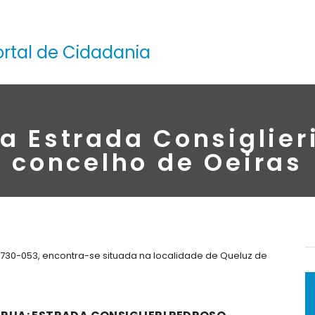
ortal de Cidadania
a Estrada Consiglier
concelho de Oeiras
2730-053, encontra-se situada na localidade de Queluz de