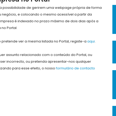
e a possibilidade de gerirem uma webpage própria de forma
eu negócio, e colocando o mesmo acessível a partir da
empresa é indexado no prazo máximo de dois dias após a
no Portal.
pretende ver a mesma listada no Portal, registe-a
aqui
.
er assunto relacionado com o conteúdo do Portal, ou
ser incorrecto, ou pretenda apresentar-nos qualquer
lizando para esse efeito, o nosso
formulário de contacto