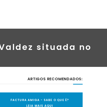
Valdez situada no
ARTIGOS RECOMENDADOS:
FACTURA AMIGA - SABE O QUE É?
LEIA MAIS AQUI