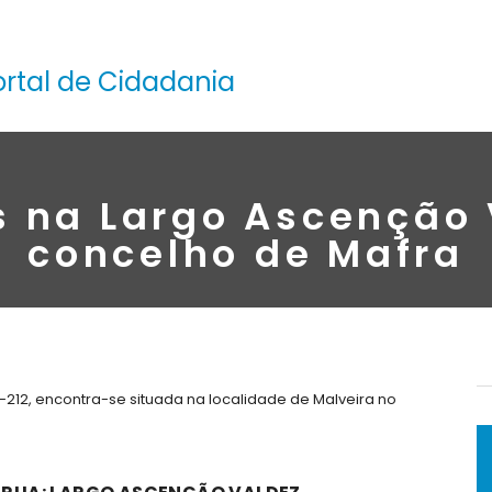
ortal de Cidadania
s na Largo Ascenção 
concelho de Mafra
212, encontra-se situada na localidade de Malveira no