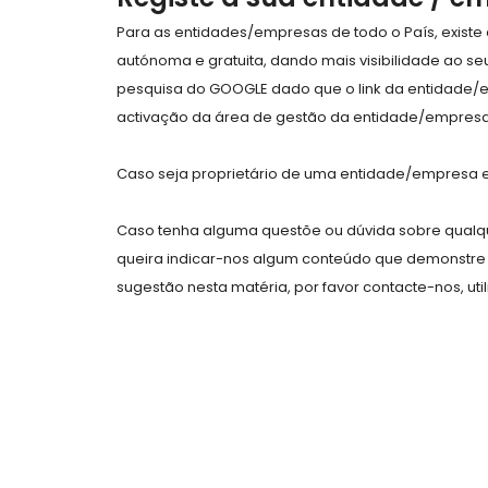
Para as entidades/empresas de todo o País, exist
autónoma e gratuita, dando mais visibilidade ao s
pesquisa do GOOGLE dado que o link da entidade/
activação da área de gestão da entidade/empresa 
Caso seja proprietário de uma entidade/empresa e 
Caso tenha alguma questõe ou dúvida sobre qualqu
queira indicar-nos algum conteúdo que demonstre 
sugestão nesta matéria, por favor contacte-nos, uti