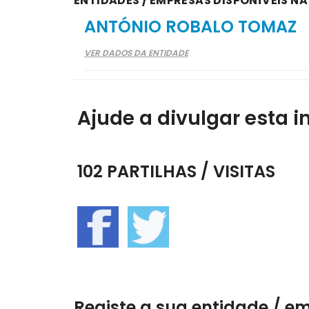
ENTIDADES / EMPRESAS DISPONÍVEIS N
ANTÓNIO ROBALO TOMAZ
VER DADOS DA ENTIDADE
Ajude a divulgar esta i
102 PARTILHAS / VISITAS
Registe a sua entidade / e