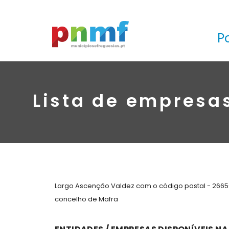
P
Lista de empresa
Largo Ascenção Valdez com o código postal - 2665-
concelho de Mafra