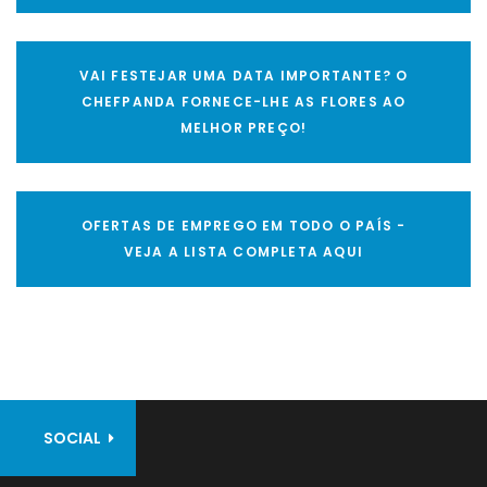
VAI FESTEJAR UMA DATA IMPORTANTE? O
CHEFPANDA FORNECE-LHE AS FLORES AO
MELHOR PREÇO!
OFERTAS DE EMPREGO EM TODO O PAÍS -
VEJA A LISTA COMPLETA AQUI
SOCIAL