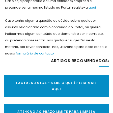
Caso seja proprietário de uma entidade/empresa e
pretende ver a mesma listada no Portal, registe-a
aqui
.
Caso tenha alguma questõe ou dúvida sobre qualquer
assunto relacionado com o conteúdo do Portal, ou queira
indicar-nos algum conteúdo que demonstre ser incorrecto,
ou pretenda apresentar-nos qualquer sugestão nesta
matéria, por favor contacte-nos, utilizando para esse efeito, o
nosso
formulário de contacto
ARTIGOS RECOMENDADOS:
FACTURA AMIGA - SABE O QUE É? LEIA MAIS
AQUI
ATENÇÃO AO PRAZO LIMITE PARA LIMPEZA