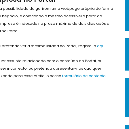
e a possibilidade de gerirem uma webpage própria de forma
eu negócio, e colocando o mesmo acessível a partir da
empresa é indexado no prazo máximo de dois dias após a
no Portal.
pretende ver a mesma listada no Portal, registe-a
aqui
.
er assunto relacionado com o conteúdo do Portal, ou
ser incorrecto, ou pretenda apresentar-nos qualquer
lizando para esse efeito, o nosso
formulário de contacto