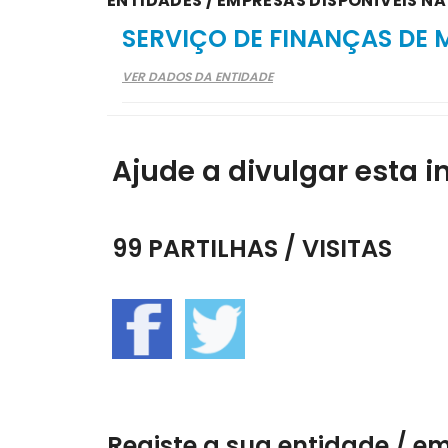
ENTIDADES / EMPRESAS DISPONÍVEIS NA 
SERVIÇO DE FINANÇAS DE
VER DADOS DA ENTIDADE
Ajude a divulgar esta i
99 PARTILHAS / VISITAS
Registe a sua entidade / e