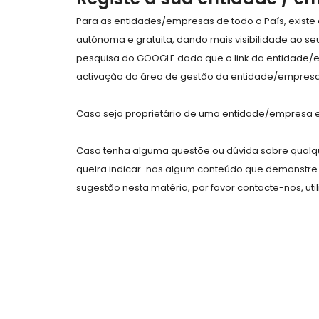
Para as entidades/empresas de todo o País, exist
autónoma e gratuita, dando mais visibilidade ao s
pesquisa do GOOGLE dado que o link da entidade/
activação da área de gestão da entidade/empresa 
Caso seja proprietário de uma entidade/empresa e 
Caso tenha alguma questõe ou dúvida sobre qualqu
queira indicar-nos algum conteúdo que demonstre 
sugestão nesta matéria, por favor contacte-nos, uti