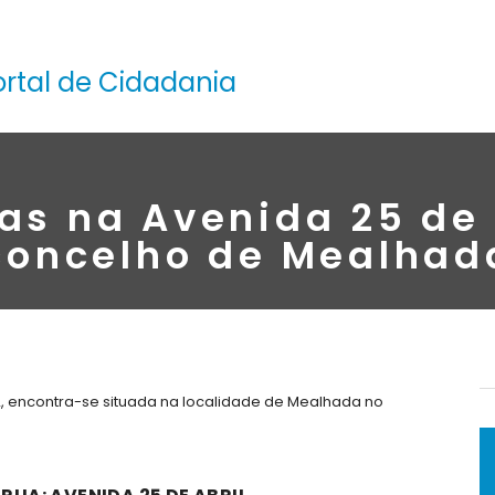
ortal de Cidadania
as na Avenida 25 de 
concelho de Mealhad
2, encontra-se situada na localidade de Mealhada no