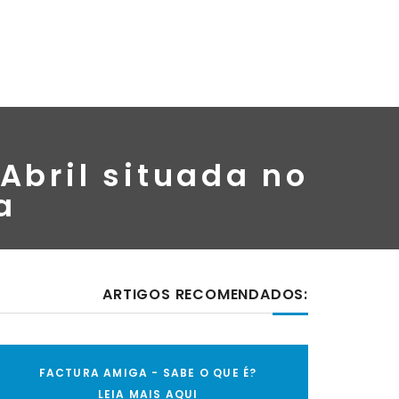
Abril situada no
a
ARTIGOS RECOMENDADOS:
FACTURA AMIGA - SABE O QUE É?
LEIA MAIS AQUI