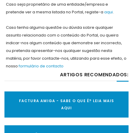
Caso seja proprietário de uma entidade/empresa e
pretende ver a mesma listada no Portal, registe-a
aqui
.
Caso tenha alguma questõe ou dúvida sobre qualquer
assunto relacionado com o conteúdo do Portal, ou queira
indicar-nos algum conteúdo que demonstre ser incorrecto,
ou pretenda apresentar-nos qualquer sugestão nesta
matéria, por favor contacte-nos, utilizando para esse efeito, o
nosso
formulário de contacto
ARTIGOS RECOMENDADOS:
FACTURA AMIGA - SABE O QUE É? LEIA MAIS
AQUI