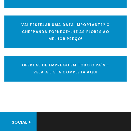
VAI FESTEJAR UMA DATA IMPORTANTE? O
CHEFPANDA FORNECE-LHE AS FLORES AO
MELHOR PREÇO!
OFERTAS DE EMPREGO EM TODO O PAÍS -
VEJA A LISTA COMPLETA AQUI
SOCIAL