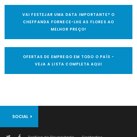
VAI FESTEJAR UMA DATA IMPORTANTE? O
CHEFPANDA FORNECE-LHE AS FLORES AO
MELHOR PREÇO!
OFERTAS DE EMPREGO EM TODO O PAÍS -
VEJA A LISTA COMPLETA AQUI
SOCIAL