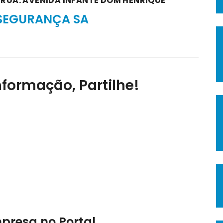
A RUA: AVENIDA INFANTE DOM HENRIQUE
 SEGURANÇA SA
nformação, Partilhe!
mpresa no Portal