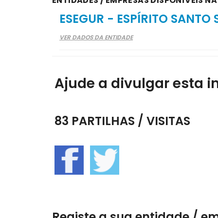
ENTIDADES / EMPRESAS DISPONÍVEIS N
ESEGUR - ESPÍRITO SANTO
VER DADOS DA ENTIDADE
Ajude a divulgar esta i
83 PARTILHAS / VISITAS
Registe a sua entidade / e