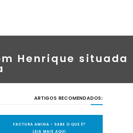
om Henrique situada
a
ARTIGOS RECOMENDADOS:
FACTURA AMIGA - SABE O QUE É?
LEIA MAIS AQUI