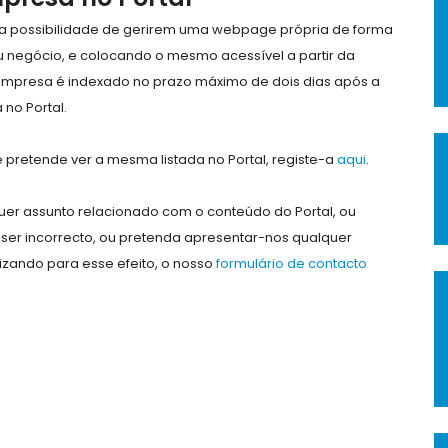
e a possibilidade de gerirem uma webpage própria de forma
eu negócio, e colocando o mesmo acessível a partir da
empresa é indexado no prazo máximo de dois dias após a
no Portal.
pretende ver a mesma listada no Portal, registe-a
aqui
.
er assunto relacionado com o conteúdo do Portal, ou
ser incorrecto, ou pretenda apresentar-nos qualquer
lizando para esse efeito, o nosso
formulário de contacto