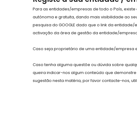
Para as entidades/empresas de todo o País, exist
autónoma e gratuita, dando mais visibilidade ao s
pesquisa do GOOGLE dado que o link da entidade/
activação da área de gestão da entidade/empresa 
Caso seja proprietário de uma entidade/empresa e 
Caso tenha alguma questõe ou dúvida sobre qualqu
queira indicar-nos algum conteúdo que demonstre 
sugestão nesta matéria, por favor contacte-nos, uti