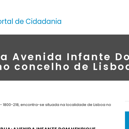
ortal de Cidadania
na Avenida Infante D
no concelho de Lisbo
 1800-218, encontra-se situada na localidade de Lisboa no