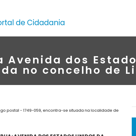
ortal de Cidadania
a Avenida dos Estad
ada no concelho de L
o postal - 1749-059, encontra-se situada na localidade de