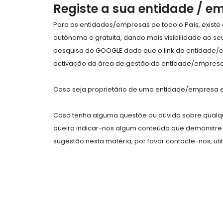
Registe a sua entidade / e
Para as entidades/empresas de todo o País, exist
autónoma e gratuita, dando mais visibilidade ao s
pesquisa do GOOGLE dado que o link da entidade/
activação da área de gestão da entidade/empresa 
Caso seja proprietário de uma entidade/empresa e 
Caso tenha alguma questõe ou dúvida sobre qualqu
queira indicar-nos algum conteúdo que demonstre 
sugestão nesta matéria, por favor contacte-nos, uti