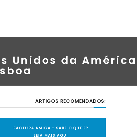
os Unidos da América
isboa
ARTIGOS RECOMENDADOS:
FACTURA AMIGA - SABE O QUE É?
LEIA MAIS AQUI