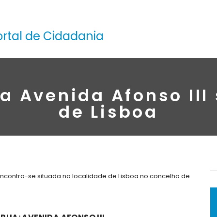
ortal de Cidadania
a Avenida Afonso III
de Lisboa
 encontra-se situada na localidade de Lisboa no concelho de