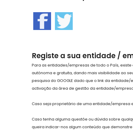
Registe a sua entidade / e
Para as entidades/empresas de todo o País, exist
autónoma e gratuita, dando mais visibilidade ao s
pesquisa do GOOGLE dado que o link da entidade/
activação da área de gestão da entidade/empresa 
Caso seja proprietário de uma entidade/empresa e 
Caso tenha alguma questõe ou dúvida sobre qualqu
queira indicar-nos algum conteúdo que demonstre 