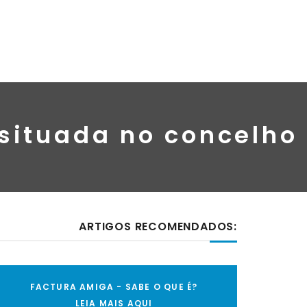
 situada no concelho
ARTIGOS RECOMENDADOS:
FACTURA AMIGA - SABE O QUE É?
LEIA MAIS AQUI