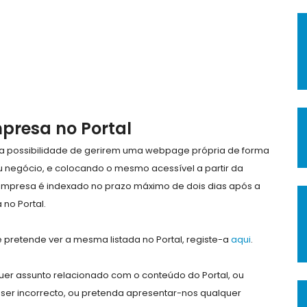
mpresa no Portal
e a possibilidade de gerirem uma webpage própria de forma
eu negócio, e colocando o mesmo acessível a partir da
empresa é indexado no prazo máximo de dois dias após a
no Portal.
pretende ver a mesma listada no Portal, registe-a
aqui
.
er assunto relacionado com o conteúdo do Portal, ou
ser incorrecto, ou pretenda apresentar-nos qualquer