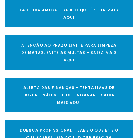
FACTURA AMIGA - SABE O QUE É? LEIA MAIS
AQUI
ATENÇÃO AO PRAZO LIMITE PARA LIMPEZA
DE MATAS, EVITE AS MULTAS - SAIBA MAIS
AQUI
ALERTA DAS FINANÇAS - TENTATIVAS DE
BURLA - NÃO SE DEIXE ENGANAR - SAIBA
MAIS AQUI
DOENÇA PROFISSIONAL - SABE O QUE É? E O
QUE FAZER? LEIA AQUI O QUE PRECISA